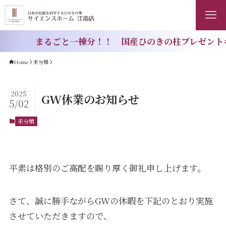
まるごと一棟分！！ 国産ひのきの柱プレゼントキ
Home
未分類
2025
GW休業のお知らせ
5/02
未分類
平素は格別のご高配を賜り厚く御礼申し上げます。
さて、誠に勝手ながらGWの休暇を下記のとおり実施
させていただきますので、