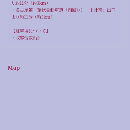
り約11分（約3km）
・名古屋第二環状自動車道（内回り）「上社南」出口
より約11分（約3km）
【駐車場について】
・収容台数6台
Map