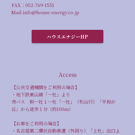
FAX：052-769-1551
Mail:info@house-energy.co.jp
ハウスエナジーHP
Access
【公共交通機関をご利用の場合】
・地下鉄東山線「一社」より
市バス 幹一社１一社「一社」（引山行）「平和が
丘」から徒歩１分（約100ｍ）
【お車をご利用の場合】
・名古屋第二環状自動車道（外回り）「上社」出口よ